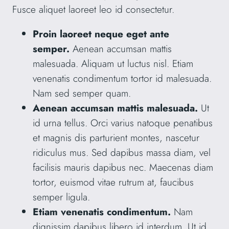
Fusce aliquet laoreet leo id consectetur.
Proin laoreet neque eget ante
semper.
Aenean accumsan mattis
malesuada. Aliquam ut luctus nisl. Etiam
venenatis condimentum tortor id malesuada.
Nam sed semper quam.
Aenean accumsan mattis malesuada.
Ut
id urna tellus. Orci varius natoque penatibus
et magnis dis parturient montes, nascetur
ridiculus mus. Sed dapibus massa diam, vel
facilisis mauris dapibus nec. Maecenas diam
tortor, euismod vitae rutrum at, faucibus
semper ligula.
Etiam venenatis condimentum.
Nam
dignissim dapibus libero id interdum. Ut id