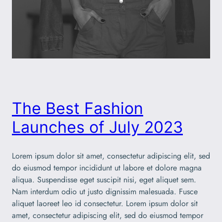
The Best Fashion
Launches of July 2023
Lorem ipsum dolor sit amet, consectetur adipiscing elit, sed
do eiusmod tempor incididunt ut labore et dolore magna
aliqua. Suspendisse eget suscipit nisi, eget aliquet sem.
Nam interdum odio ut justo dignissim malesuada. Fusce
aliquet laoreet leo id consectetur. Lorem ipsum dolor sit
amet, consectetur adipiscing elit, sed do eiusmod tempor