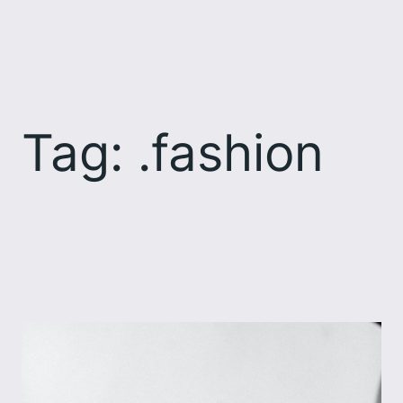
Skip
to
content
Tag:
.fashion