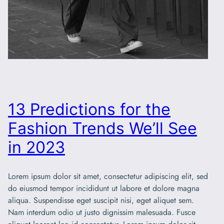
13 Predictions for the
Fashion Trends We’ll See
in 2023
Lorem ipsum dolor sit amet, consectetur adipiscing elit, sed
do eiusmod tempor incididunt ut labore et dolore magna
aliqua. Suspendisse eget suscipit nisi, eget aliquet sem.
Nam interdum odio ut justo dignissim malesuada. Fusce