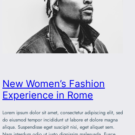
New Women’s Fashion
Experience in Rome
Lorem ipsum dolor sit amet, consectetur adipiscing elit, sed
do eiusmod tempor incididunt ut labore et dolore magna
aliqua. Suspendisse eget suscipit nisi, eget aliquet sem.
Nam interdum odio ut justo dignissim malesuada. Fusce