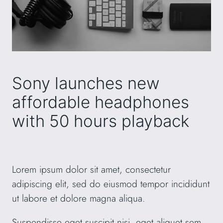
Sony launches new
affordable headphones
with 50 hours playback
Lorem ipsum dolor sit amet, consectetur
adipiscing elit, sed do eiusmod tempor incididunt
ut labore et dolore magna aliqua.
Suspendisse eget suscipit nisi, eget aliquet sem.