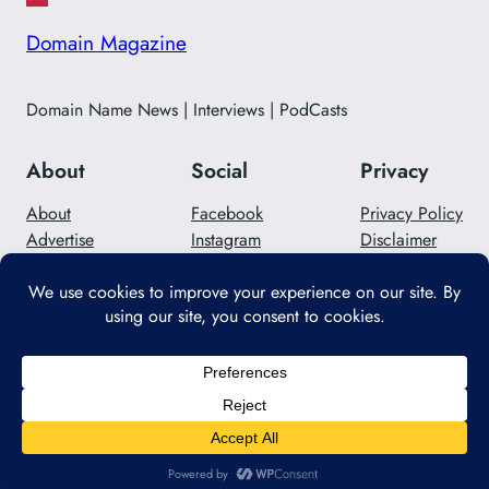
Domain Magazine
Domain Name News | Interviews | PodCasts
About
Social
Privacy
About
Facebook
Privacy Policy
Advertise
Instagram
Disclaimer
Careers
Twitter/X
Contact Us
Designed with
WordPress