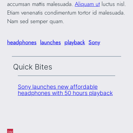
accumsan mattis malesuada.
Aliquam ut
luctus nisl.
Etiam venenatis condimentum tortor id malesuada.
Nam sed semper quam.
headphones
launches
playback
Sony
Quick Bites
Sony launches new affordable
headphones with 50 hours playback