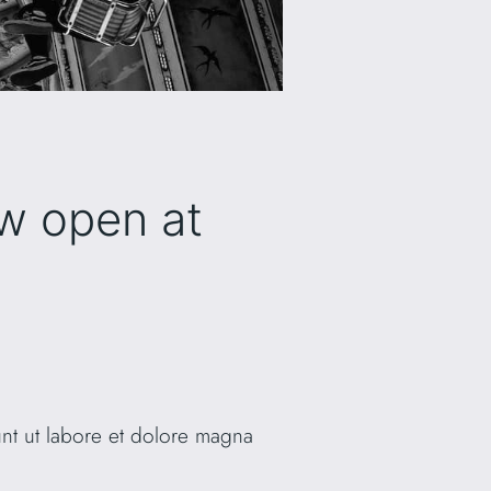
w open at
unt ut labore et dolore magna