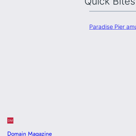
Quick Bites
Paradise Pier amu
Domain Magazine