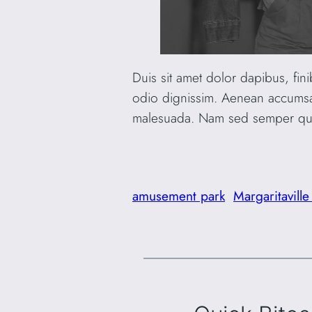
Duis sit amet dolor dapibus, fin
odio dignissim. Aenean accums
malesuada. Nam sed semper q
amusement park
Margaritaville 