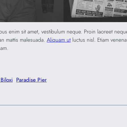
ibus enim sit amet, vestibulum neque. Proin laoreet nequ
an mattis malesuada.
Aliquam ut
luctus nisl. Etiam venena
uam.
Biloxi
Paradise Pier