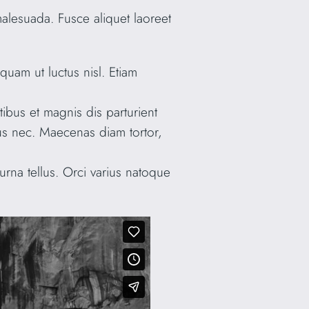
alesuada. Fusce aliquet laoreet
uam ut luctus nisl. Etiam
tibus et magnis dis parturient
us nec. Maecenas diam tortor,
rna tellus. Orci varius natoque