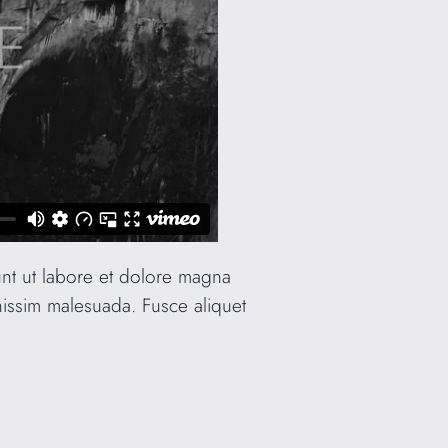
unt ut labore et dolore magna
nissim malesuada. Fusce aliquet