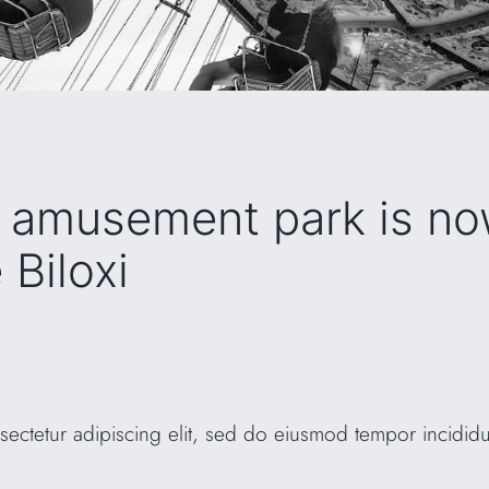
r amusement park is no
 Biloxi
sectetur adipiscing elit, sed do eiusmod tempor incidid