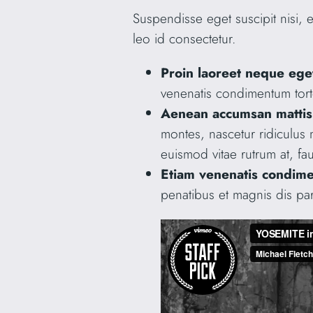
Suspendisse eget suscipit nisi, 
leo id consectetur.
Proin laoreet neque ege
venenatis condimentum tor
Aenean accumsan mattis
montes, nascetur ridiculus
euismod vitae rutrum at, fa
Etiam venenatis condim
penatibus et magnis dis par