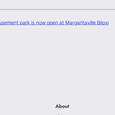
sement park is now open at Margaritaville Biloxi
About