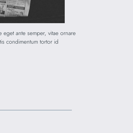
e eget ante semper, vitae ornare
tis condimentum tortor id